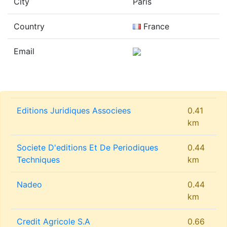
City
Paris
Country
France
Email
Editions Juridiques Associees
0.41
km
Societe D'editions Et De Periodiques
0.44
Techniques
km
Nadeo
0.44
km
Credit Agricole S.A
0.66