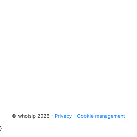
© whoisIp 2026 -
Privacy
-
Cookie management
}