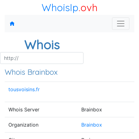
WhoisIp
.ovh
Whois
Whois Brainbox
tousvoisins.fr
Whois Server
Brainbox
Organization
Brainbox