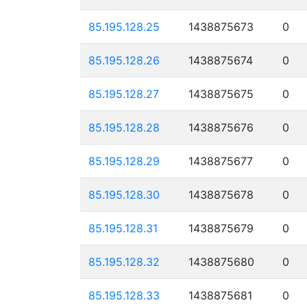
85.195.128.25
1438875673
0
85.195.128.26
1438875674
0
85.195.128.27
1438875675
0
85.195.128.28
1438875676
0
85.195.128.29
1438875677
0
85.195.128.30
1438875678
0
85.195.128.31
1438875679
0
85.195.128.32
1438875680
0
85.195.128.33
1438875681
0