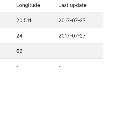
Longitude
Last update
20.511
2017-07-27
24
2017-07-27
62
-
-