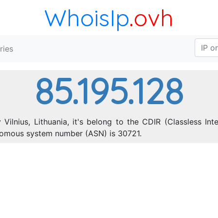
WhoisIp
.ovh
ries
85.195.128
Vilnius, Lithuania, it's belong to the CDIR (Classless In
onomous system number (ASN) is 30721.