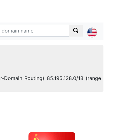
ter-Domain Routing) 85.195.128.0/18 (range