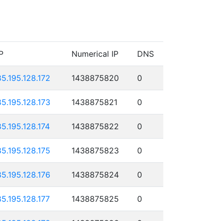
P
Numerical IP
DNS
85.195.128.172
1438875820
0
85.195.128.173
1438875821
0
85.195.128.174
1438875822
0
85.195.128.175
1438875823
0
85.195.128.176
1438875824
0
85.195.128.177
1438875825
0