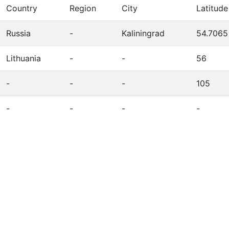
Country
Region
City
Latitude
Russia
-
Kaliningrad
54.7065
Lithuania
-
-
56
-
-
-
105
-
-
-
-