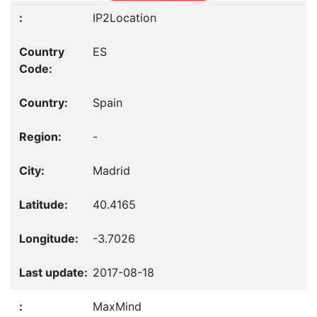
IP2Location
ES
Spain
-
Madrid
40.4165
-3.7026
2017-08-18
MaxMind