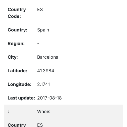
ES
Spain
-
Barcelona
41.3984
2.1741
2017-08-18
Whois
ES