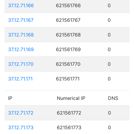
37.12.71.166
621561766
0
37.12.71.167
621561767
0
37.12.71.168
621561768
0
37.12.71.169
621561769
0
37.12.71.170
621561770
0
37.12.71.171
621561771
0
IP
Numerical IP
DNS
37.12.71.172
621561772
0
37.12.71.173
621561773
0