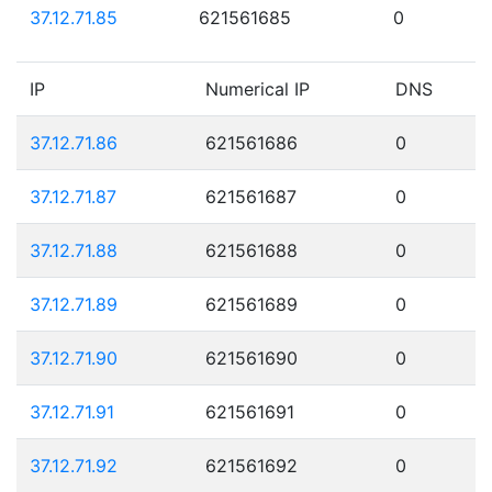
37.12.71.85
621561685
0
IP
Numerical IP
DNS
37.12.71.86
621561686
0
37.12.71.87
621561687
0
37.12.71.88
621561688
0
37.12.71.89
621561689
0
37.12.71.90
621561690
0
37.12.71.91
621561691
0
37.12.71.92
621561692
0