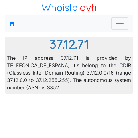
WhoisIp
.ovh
37.12.71
The IP address 37.12.71 is provided by
TELEFONICA_DE_ESPANA, it's belong to the CDIR
(Classless Inter-Domain Routing) 37.12.0.0/16 (range
37.12.0.0 to 37.12.255.255). The autonomous system
number (ASN) is 3352.