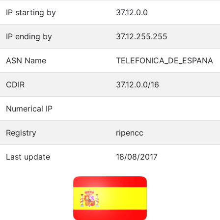
IP starting by
37.12.0.0
IP ending by
37.12.255.255
ASN Name
TELEFONICA_DE_ESPANA
CDIR
37.12.0.0/16
Numerical IP
Registry
ripencc
Last update
18/08/2017