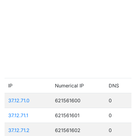
IP
Numerical IP
DNS
37.12.71.0
621561600
0
37.12.71.1
621561601
0
37.12.71.2
621561602
0