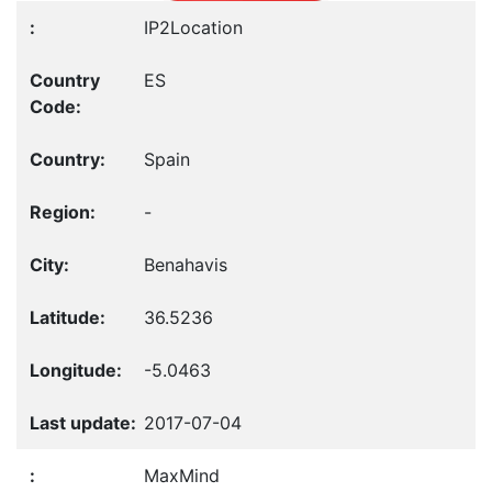
IP2Location
ES
Spain
-
Benahavis
36.5236
-5.0463
2017-07-04
MaxMind