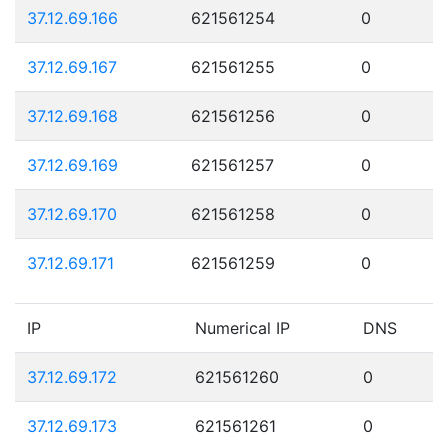
37.12.69.166
621561254
0
37.12.69.167
621561255
0
37.12.69.168
621561256
0
37.12.69.169
621561257
0
37.12.69.170
621561258
0
37.12.69.171
621561259
0
IP
Numerical IP
DNS
37.12.69.172
621561260
0
37.12.69.173
621561261
0