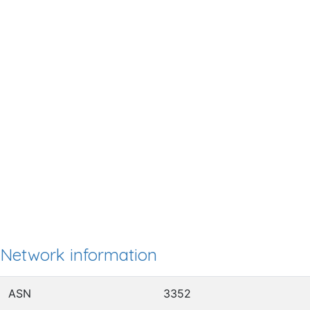
Network information
ASN
3352