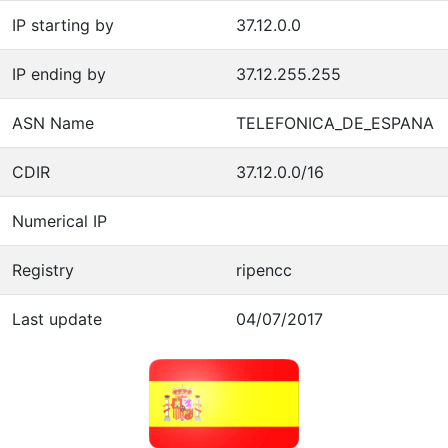
IP starting by
37.12.0.0
IP ending by
37.12.255.255
ASN Name
TELEFONICA_DE_ESPANA
CDIR
37.12.0.0/16
Numerical IP
Registry
ripencc
Last update
04/07/2017