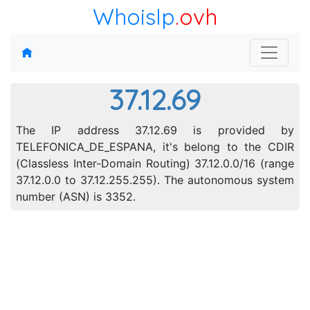
WhoisIp
.ovh
37.12.69
The IP address 37.12.69 is provided by
TELEFONICA_DE_ESPANA, it's belong to the CDIR
(Classless Inter-Domain Routing) 37.12.0.0/16 (range
37.12.0.0 to 37.12.255.255). The autonomous system
number (ASN) is 3352.