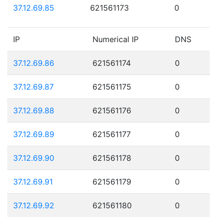
37.12.69.85
621561173
0
IP
Numerical IP
DNS
37.12.69.86
621561174
0
37.12.69.87
621561175
0
37.12.69.88
621561176
0
37.12.69.89
621561177
0
37.12.69.90
621561178
0
37.12.69.91
621561179
0
37.12.69.92
621561180
0