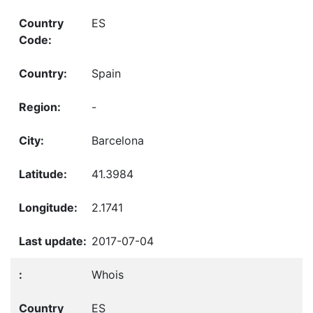
ES
Spain
-
Barcelona
41.3984
2.1741
2017-07-04
Whois
ES