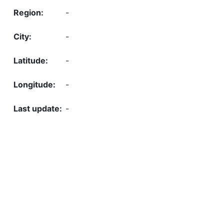
-
-
-
-
-