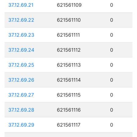
37.12.69.21
621561109
0
37.12.69.22
621561110
0
37.12.69.23
621561111
0
37.12.69.24
621561112
0
37.12.69.25
621561113
0
37.12.69.26
621561114
0
37.12.69.27
621561115
0
37.12.69.28
621561116
0
37.12.69.29
621561117
0