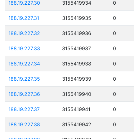
188.19.227.30
3155419934
0
188.19.227.31
3155419935
0
188.19.227.32
3155419936
0
188.19.227.33
3155419937
0
188.19.227.34
3155419938
0
188.19.227.35
3155419939
0
188.19.227.36
3155419940
0
188.19.227.37
3155419941
0
188.19.227.38
3155419942
0