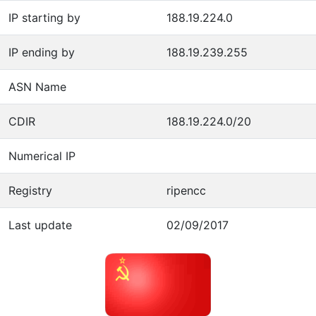
IP starting by
188.19.224.0
IP ending by
188.19.239.255
ASN Name
CDIR
188.19.224.0/20
Numerical IP
Registry
ripencc
Last update
02/09/2017