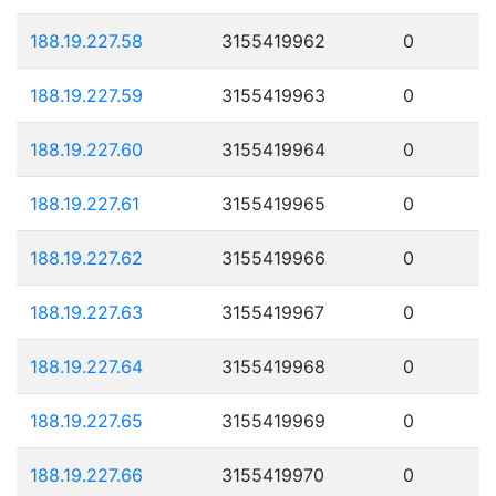
188.19.227.58
3155419962
0
188.19.227.59
3155419963
0
188.19.227.60
3155419964
0
188.19.227.61
3155419965
0
188.19.227.62
3155419966
0
188.19.227.63
3155419967
0
188.19.227.64
3155419968
0
188.19.227.65
3155419969
0
188.19.227.66
3155419970
0