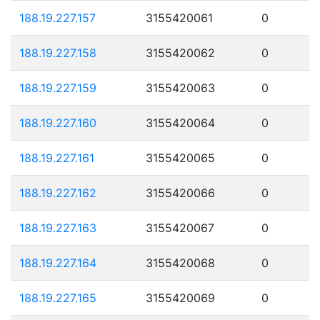
188.19.227.157
3155420061
0
188.19.227.158
3155420062
0
188.19.227.159
3155420063
0
188.19.227.160
3155420064
0
188.19.227.161
3155420065
0
188.19.227.162
3155420066
0
188.19.227.163
3155420067
0
188.19.227.164
3155420068
0
188.19.227.165
3155420069
0