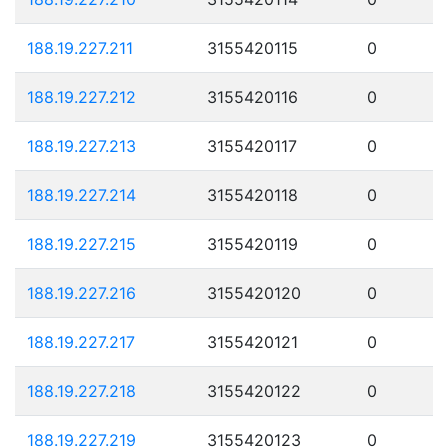
188.19.227.211
3155420115
0
188.19.227.212
3155420116
0
188.19.227.213
3155420117
0
188.19.227.214
3155420118
0
188.19.227.215
3155420119
0
188.19.227.216
3155420120
0
188.19.227.217
3155420121
0
188.19.227.218
3155420122
0
188.19.227.219
3155420123
0