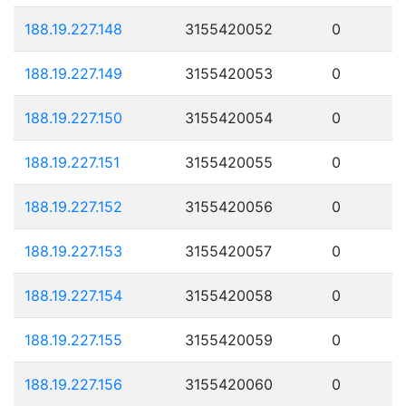
188.19.227.148
3155420052
0
188.19.227.149
3155420053
0
188.19.227.150
3155420054
0
188.19.227.151
3155420055
0
188.19.227.152
3155420056
0
188.19.227.153
3155420057
0
188.19.227.154
3155420058
0
188.19.227.155
3155420059
0
188.19.227.156
3155420060
0