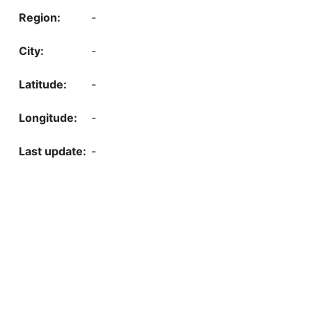
-
-
-
-
-