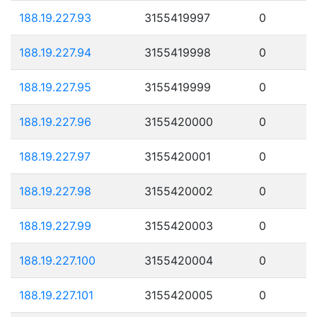
188.19.227.93
3155419997
0
188.19.227.94
3155419998
0
188.19.227.95
3155419999
0
188.19.227.96
3155420000
0
188.19.227.97
3155420001
0
188.19.227.98
3155420002
0
188.19.227.99
3155420003
0
188.19.227.100
3155420004
0
188.19.227.101
3155420005
0