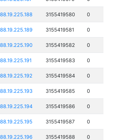
188.19.225.188
3155419580
0
188.19.225.189
3155419581
0
188.19.225.190
3155419582
0
188.19.225.191
3155419583
0
188.19.225.192
3155419584
0
188.19.225.193
3155419585
0
188.19.225.194
3155419586
0
188.19.225.195
3155419587
0
188.19.225.196
3155419588
0