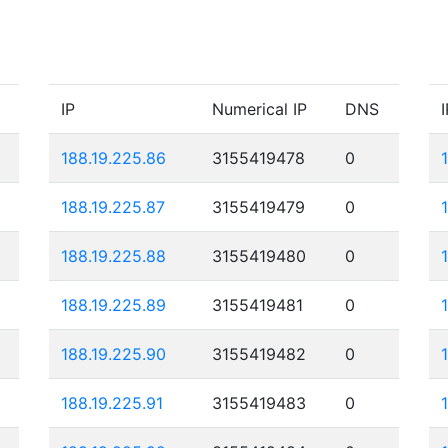
IP
Numerical IP
DNS
I
188.19.225.86
3155419478
0
188.19.225.87
3155419479
0
188.19.225.88
3155419480
0
188.19.225.89
3155419481
0
188.19.225.90
3155419482
0
188.19.225.91
3155419483
0