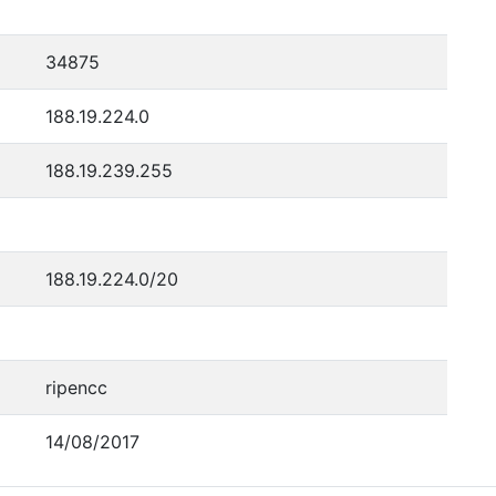
34875
188.19.224.0
188.19.239.255
188.19.224.0/20
ripencc
14/08/2017