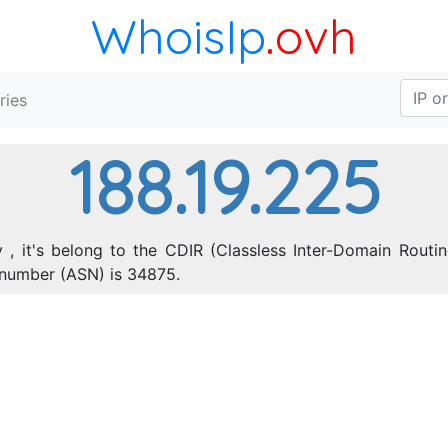
WhoisIp
.ovh
ries
188.19.225
 , it's belong to the CDIR (Classless Inter-Domain Routin
number (ASN) is 34875.