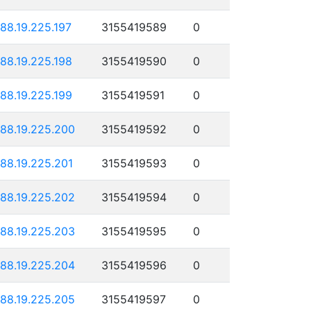
188.19.225.197
3155419589
0
188.19.225.198
3155419590
0
188.19.225.199
3155419591
0
188.19.225.200
3155419592
0
188.19.225.201
3155419593
0
188.19.225.202
3155419594
0
188.19.225.203
3155419595
0
188.19.225.204
3155419596
0
188.19.225.205
3155419597
0