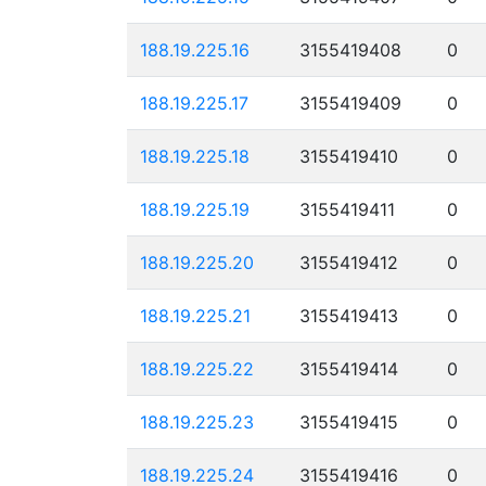
188.19.225.16
3155419408
0
188.19.225.17
3155419409
0
188.19.225.18
3155419410
0
188.19.225.19
3155419411
0
188.19.225.20
3155419412
0
188.19.225.21
3155419413
0
188.19.225.22
3155419414
0
188.19.225.23
3155419415
0
188.19.225.24
3155419416
0