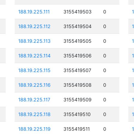
188.19.225.111
3155419503
0
188.19.225.112
3155419504
0
188.19.225.113
3155419505
0
188.19.225.114
3155419506
0
188.19.225.115
3155419507
0
188.19.225.116
3155419508
0
188.19.225.117
3155419509
0
188.19.225.118
3155419510
0
188.19.225.119
3155419511
0