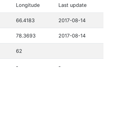
Longitude
Last update
66.4183
2017-08-14
78.3693
2017-08-14
62
-
-