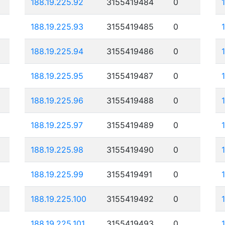
188.19.225.92
3155419484
0
188.19.225.93
3155419485
0
188.19.225.94
3155419486
0
188.19.225.95
3155419487
0
188.19.225.96
3155419488
0
188.19.225.97
3155419489
0
188.19.225.98
3155419490
0
188.19.225.99
3155419491
0
188.19.225.100
3155419492
0
188.19.225.101
3155419493
0