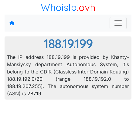
WhoisIp
.ovh
188.19.199
The IP address 188.19.199 is provided by Khanty-
Mansiysky department Autonomous System, it's
belong to the CDIR (Classless Inter-Domain Routing)
188.19.192.0/20 (range 188.19.192.0 to
188.19.207.255). The autonomous system number
(ASN) is 28719.