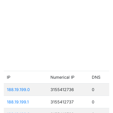
IP
Numerical IP
DNS
188.19.199.0
3155412736
0
188.19.199.1
3155412737
0