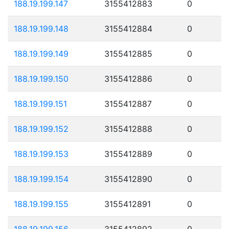
188.19.199.147
3155412883
0
188.19.199.148
3155412884
0
188.19.199.149
3155412885
0
188.19.199.150
3155412886
0
188.19.199.151
3155412887
0
188.19.199.152
3155412888
0
188.19.199.153
3155412889
0
188.19.199.154
3155412890
0
188.19.199.155
3155412891
0
188.19.199.156
3155412892
0