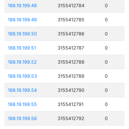
188.19.199.48
3155412784
0
188.19.199.49
3155412785
0
188.19.199.50
3155412786
0
188.19.199.51
3155412787
0
188.19.199.52
3155412788
0
188.19.199.53
3155412789
0
188.19.199.54
3155412790
0
188.19.199.55
3155412791
0
188.19.199.56
3155412792
0