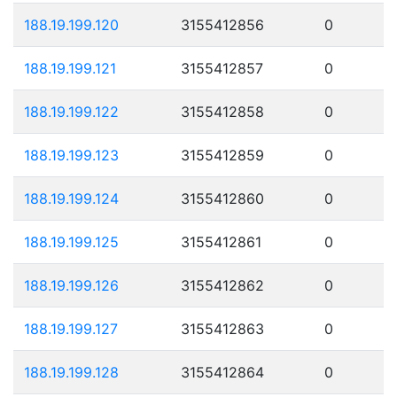
188.19.199.120
3155412856
0
188.19.199.121
3155412857
0
188.19.199.122
3155412858
0
188.19.199.123
3155412859
0
188.19.199.124
3155412860
0
188.19.199.125
3155412861
0
188.19.199.126
3155412862
0
188.19.199.127
3155412863
0
188.19.199.128
3155412864
0