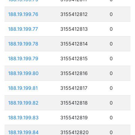
188.19.199.76
3155412812
0
188.19.199.77
3155412813
0
188.19.199.78
3155412814
0
188.19.199.79
3155412815
0
188.19.199.80
3155412816
0
188.19.199.81
3155412817
0
188.19.199.82
3155412818
0
188.19.199.83
3155412819
0
188.19.199.84
3155412820
0