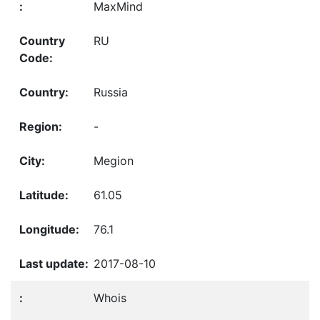
MaxMind
RU
Russia
-
Megion
61.05
76.1
2017-08-10
Whois