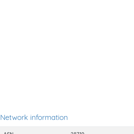
Network information
ASN
28719