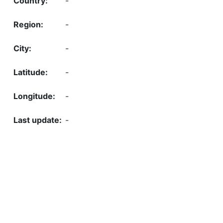
-
-
-
-
-
-