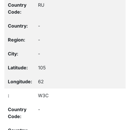
RU
-
-
-
105
62
W3C
-