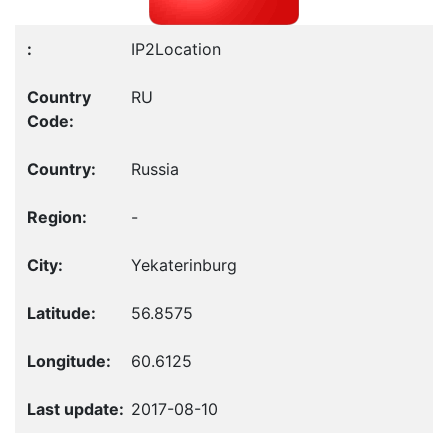
IP2Location
RU
Russia
-
Yekaterinburg
56.8575
60.6125
2017-08-10