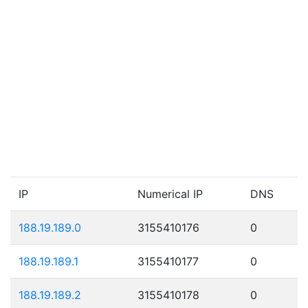
IP
Numerical IP
DNS
188.19.189.0
3155410176
0
188.19.189.1
3155410177
0
188.19.189.2
3155410178
0