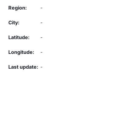
-
-
-
-
-