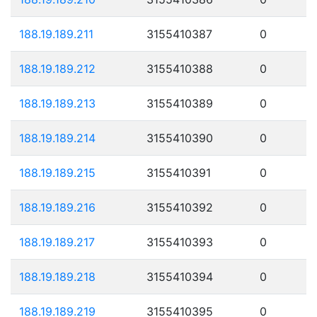
188.19.189.211
3155410387
0
188.19.189.212
3155410388
0
188.19.189.213
3155410389
0
188.19.189.214
3155410390
0
188.19.189.215
3155410391
0
188.19.189.216
3155410392
0
188.19.189.217
3155410393
0
188.19.189.218
3155410394
0
188.19.189.219
3155410395
0