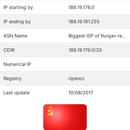
IP starting by
188.19.176.0
IP ending by
188.19.191.255
ASN Name
Biggest ISP of Kurgan region, Russia
CDIR
188.19.176.0/20
Numerical IP
Registry
ripencc
Last update
10/08/2017