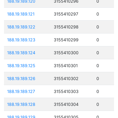
188.19.189.120
3155410296
0
188.19.189.121
3155410297
0
188.19.189.122
3155410298
0
188.19.189.123
3155410299
0
188.19.189.124
3155410300
0
188.19.189.125
3155410301
0
188.19.189.126
3155410302
0
188.19.189.127
3155410303
0
188.19.189.128
3155410304
0
188.19.189.129
3155410305
0