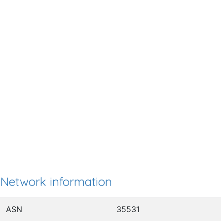
Network information
ASN
35531