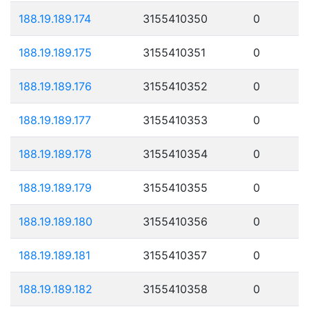
188.19.189.174
3155410350
0
188.19.189.175
3155410351
0
188.19.189.176
3155410352
0
188.19.189.177
3155410353
0
188.19.189.178
3155410354
0
188.19.189.179
3155410355
0
188.19.189.180
3155410356
0
188.19.189.181
3155410357
0
188.19.189.182
3155410358
0