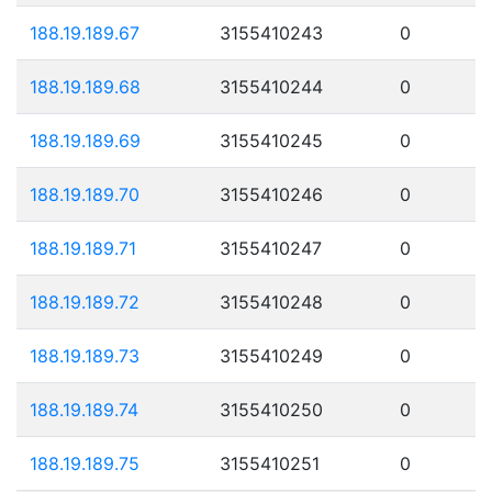
188.19.189.67
3155410243
0
188.19.189.68
3155410244
0
188.19.189.69
3155410245
0
188.19.189.70
3155410246
0
188.19.189.71
3155410247
0
188.19.189.72
3155410248
0
188.19.189.73
3155410249
0
188.19.189.74
3155410250
0
188.19.189.75
3155410251
0