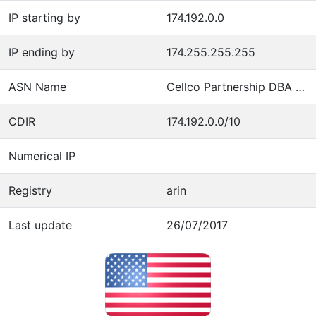
IP starting by
174.192.0.0
IP ending by
174.255.255.255
ASN Name
Cellco Partnership DBA Verizon Wireless
CDIR
174.192.0.0/10
Numerical IP
Registry
arin
Last update
26/07/2017