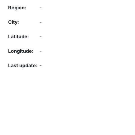
-
-
-
-
-