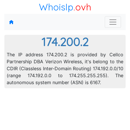
WhoisIp
.ovh
174.200.2
The IP address 174.200.2 is provided by Cellco
Partnership DBA Verizon Wireless, it's belong to the
CDIR (Classless Inter-Domain Routing) 174.192.0.0/10
(range 174.192.0.0 to 174.255.255.255). The
autonomous system number (ASN) is 6167.