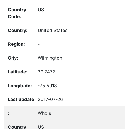
US
United States
-
Wilmington
39.7472
-75.5918
2017-07-26
Whois
US