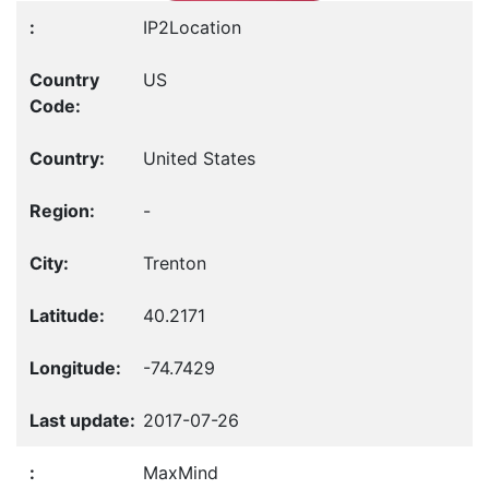
IP2Location
US
United States
-
Trenton
40.2171
-74.7429
2017-07-26
MaxMind