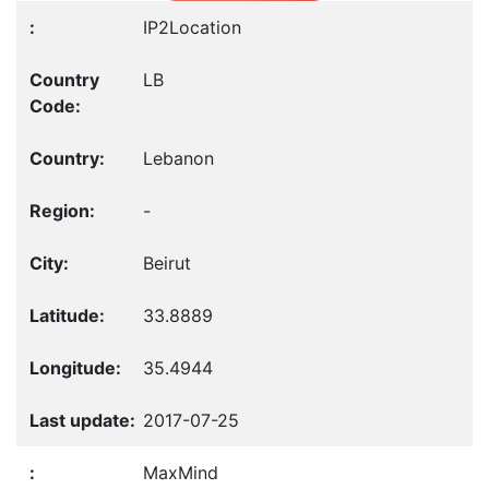
IP2Location
LB
Lebanon
-
Beirut
33.8889
35.4944
2017-07-25
MaxMind