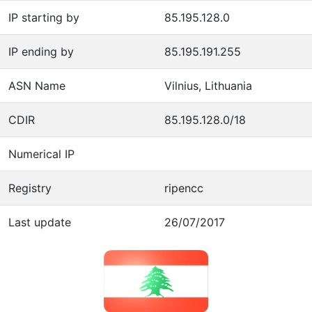
IP starting by
85.195.128.0
IP ending by
85.195.191.255
ASN Name
Vilnius, Lithuania
CDIR
85.195.128.0/18
Numerical IP
Registry
ripencc
Last update
26/07/2017