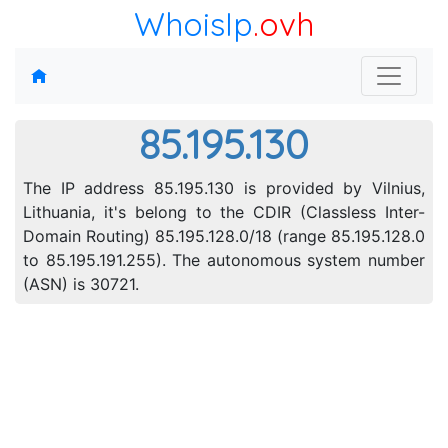
WhoisIp
.ovh
85.195.130
The IP address 85.195.130 is provided by Vilnius,
Lithuania, it's belong to the CDIR (Classless Inter-
Domain Routing) 85.195.128.0/18 (range 85.195.128.0
to 85.195.191.255). The autonomous system number
(ASN) is 30721.