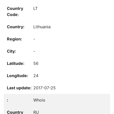
LT
Lithuania
-
-
56
24
2017-07-25
Whois
RU