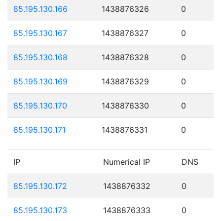
85.195.130.166
1438876326
0
85.195.130.167
1438876327
0
85.195.130.168
1438876328
0
85.195.130.169
1438876329
0
85.195.130.170
1438876330
0
85.195.130.171
1438876331
0
IP
Numerical IP
DNS
85.195.130.172
1438876332
0
85.195.130.173
1438876333
0