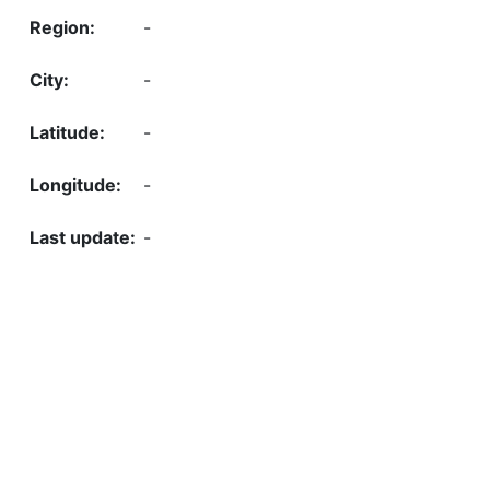
-
-
-
-
-