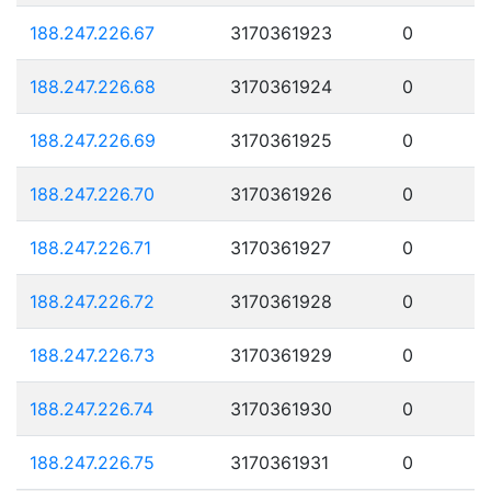
188.247.226.67
3170361923
0
188.247.226.68
3170361924
0
188.247.226.69
3170361925
0
188.247.226.70
3170361926
0
188.247.226.71
3170361927
0
188.247.226.72
3170361928
0
188.247.226.73
3170361929
0
188.247.226.74
3170361930
0
188.247.226.75
3170361931
0