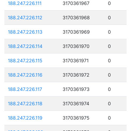
188.247.226.111
3170361967
0
188.247.226.112
3170361968
0
188.247.226.113
3170361969
0
188.247.226.114
3170361970
0
188.247.226.115
3170361971
0
188.247.226.116
3170361972
0
188.247.226.117
3170361973
0
188.247.226.118
3170361974
0
188.247.226.119
3170361975
0