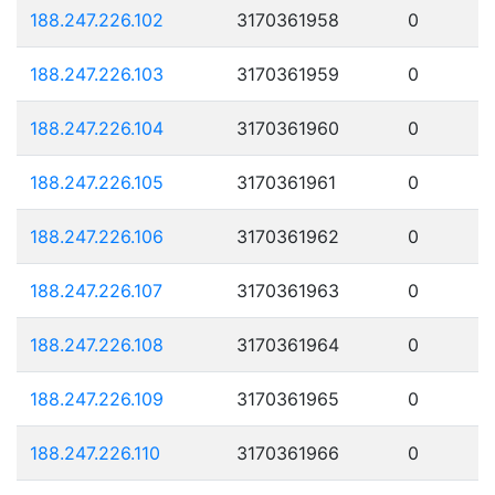
188.247.226.102
3170361958
0
188.247.226.103
3170361959
0
188.247.226.104
3170361960
0
188.247.226.105
3170361961
0
188.247.226.106
3170361962
0
188.247.226.107
3170361963
0
188.247.226.108
3170361964
0
188.247.226.109
3170361965
0
188.247.226.110
3170361966
0