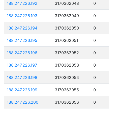
188.247.226.192
3170362048
0
188.247.226.193
3170362049
0
188.247.226.194
3170362050
0
188.247.226.195
3170362051
0
188.247.226.196
3170362052
0
188.247.226.197
3170362053
0
188.247.226.198
3170362054
0
188.247.226.199
3170362055
0
188.247.226.200
3170362056
0