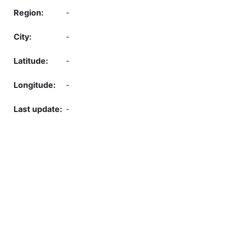
-
-
-
-
-