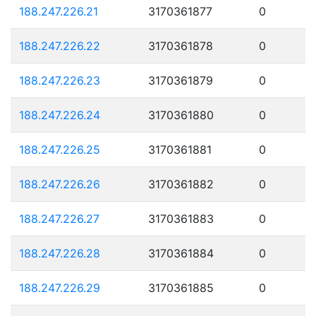
188.247.226.21
3170361877
0
188.247.226.22
3170361878
0
188.247.226.23
3170361879
0
188.247.226.24
3170361880
0
188.247.226.25
3170361881
0
188.247.226.26
3170361882
0
188.247.226.27
3170361883
0
188.247.226.28
3170361884
0
188.247.226.29
3170361885
0