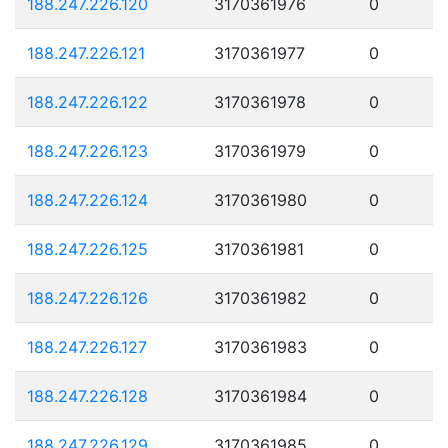
188.247.226.120
3170361976
0
188.247.226.121
3170361977
0
188.247.226.122
3170361978
0
188.247.226.123
3170361979
0
188.247.226.124
3170361980
0
188.247.226.125
3170361981
0
188.247.226.126
3170361982
0
188.247.226.127
3170361983
0
188.247.226.128
3170361984
0
188.247.226.129
3170361985
0