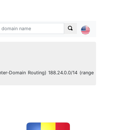
Inter-Domain Routing) 188.24.0.0/14 (range