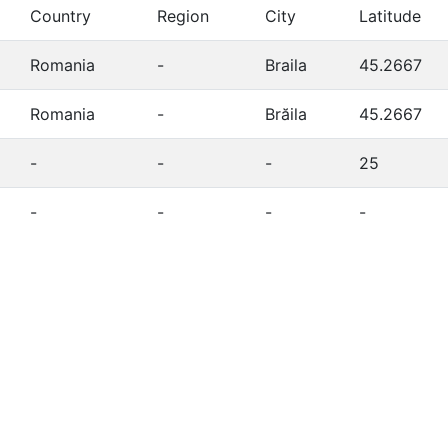
Country
Region
City
Latitude
Romania
-
Braila
45.2667
Romania
-
Brăila
45.2667
-
-
-
25
-
-
-
-