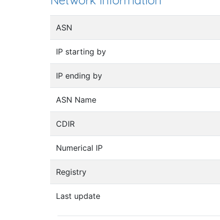
Network information
ASN
IP starting by
IP ending by
ASN Name
CDIR
Numerical IP
Registry
Last update