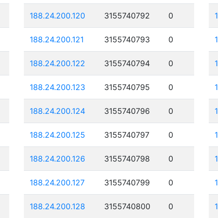
188.24.200.120
3155740792
0
188.24.200.121
3155740793
0
188.24.200.122
3155740794
0
188.24.200.123
3155740795
0
188.24.200.124
3155740796
0
188.24.200.125
3155740797
0
188.24.200.126
3155740798
0
188.24.200.127
3155740799
0
188.24.200.128
3155740800
0