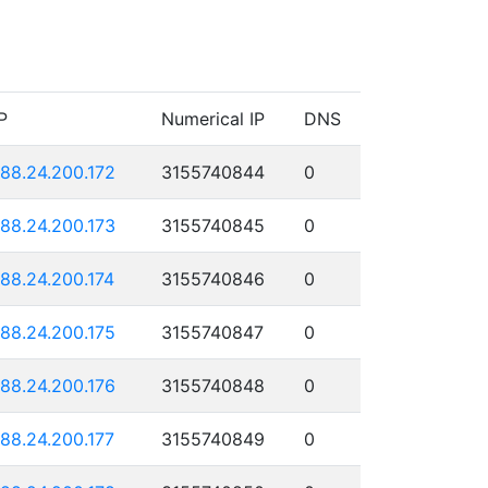
P
Numerical IP
DNS
188.24.200.172
3155740844
0
188.24.200.173
3155740845
0
188.24.200.174
3155740846
0
188.24.200.175
3155740847
0
188.24.200.176
3155740848
0
188.24.200.177
3155740849
0