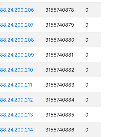
188.24.200.206
3155740878
0
188.24.200.207
3155740879
0
188.24.200.208
3155740880
0
188.24.200.209
3155740881
0
188.24.200.210
3155740882
0
188.24.200.211
3155740883
0
188.24.200.212
3155740884
0
188.24.200.213
3155740885
0
188.24.200.214
3155740886
0