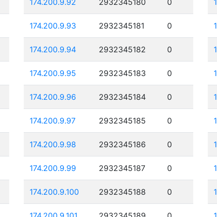
174.200.9.92
2932345180
0
174.200.9.93
2932345181
0
174.200.9.94
2932345182
0
174.200.9.95
2932345183
0
174.200.9.96
2932345184
0
174.200.9.97
2932345185
0
174.200.9.98
2932345186
0
174.200.9.99
2932345187
0
174.200.9.100
2932345188
0
174.200.9.101
2932345189
0