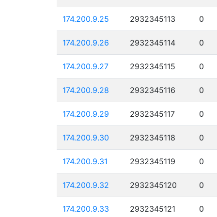
174.200.9.25
2932345113
0
174.200.9.26
2932345114
0
174.200.9.27
2932345115
0
174.200.9.28
2932345116
0
174.200.9.29
2932345117
0
174.200.9.30
2932345118
0
174.200.9.31
2932345119
0
174.200.9.32
2932345120
0
174.200.9.33
2932345121
0