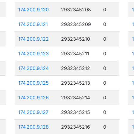
174.200.9.120
2932345208
0
174.200.9.121
2932345209
0
174.200.9.122
2932345210
0
174.200.9.123
2932345211
0
174.200.9.124
2932345212
0
174.200.9.125
2932345213
0
174.200.9.126
2932345214
0
174.200.9.127
2932345215
0
174.200.9.128
2932345216
0