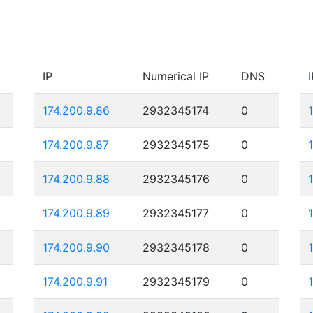
IP
Numerical IP
DNS
I
174.200.9.86
2932345174
0
174.200.9.87
2932345175
0
174.200.9.88
2932345176
0
174.200.9.89
2932345177
0
174.200.9.90
2932345178
0
174.200.9.91
2932345179
0