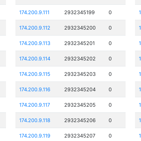
174.200.9.111
2932345199
0
174.200.9.112
2932345200
0
174.200.9.113
2932345201
0
174.200.9.114
2932345202
0
174.200.9.115
2932345203
0
174.200.9.116
2932345204
0
174.200.9.117
2932345205
0
174.200.9.118
2932345206
0
174.200.9.119
2932345207
0