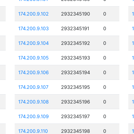
174.200.9.102
2932345190
0
174.200.9.103
2932345191
0
174.200.9.104
2932345192
0
174.200.9.105
2932345193
0
174.200.9.106
2932345194
0
174.200.9.107
2932345195
0
174.200.9.108
2932345196
0
174.200.9.109
2932345197
0
174.200.9.110
2932345198
0