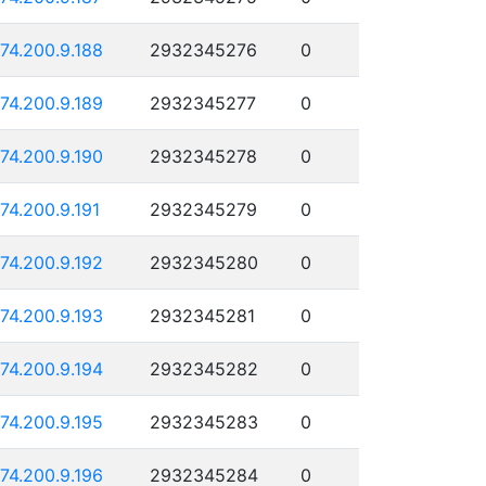
174.200.9.188
2932345276
0
174.200.9.189
2932345277
0
174.200.9.190
2932345278
0
174.200.9.191
2932345279
0
174.200.9.192
2932345280
0
174.200.9.193
2932345281
0
174.200.9.194
2932345282
0
174.200.9.195
2932345283
0
174.200.9.196
2932345284
0