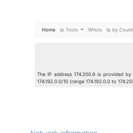
Home
(current)
Ip Tools
Whois
Ip by Count
The IP address 174.200.9 is provided by 
174.192.0.0/10 (range 174.192.0.0 to 174.