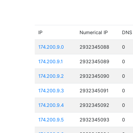
IP
Numerical IP
DNS
174.200.9.0
2932345088
0
174.200.9.1
2932345089
0
174.200.9.2
2932345090
0
174.200.9.3
2932345091
0
174.200.9.4
2932345092
0
174.200.9.5
2932345093
0