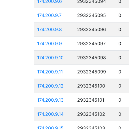
174.200.9.6
2932345094
0
174.200.9.7
2932345095
0
174.200.9.8
2932345096
0
174.200.9.9
2932345097
0
174.200.9.10
2932345098
0
174.200.9.11
2932345099
0
174.200.9.12
2932345100
0
174.200.9.13
2932345101
0
174.200.9.14
2932345102
0
174.200.9.15
2932345103
0