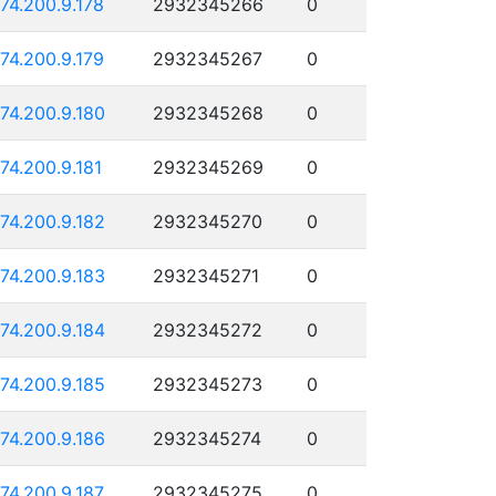
174.200.9.178
2932345266
0
174.200.9.179
2932345267
0
174.200.9.180
2932345268
0
174.200.9.181
2932345269
0
174.200.9.182
2932345270
0
174.200.9.183
2932345271
0
174.200.9.184
2932345272
0
174.200.9.185
2932345273
0
174.200.9.186
2932345274
0
174.200.9.187
2932345275
0