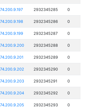
174.200.9.197
2932345285
0
174.200.9.198
2932345286
0
174.200.9.199
2932345287
0
174.200.9.200
2932345288
0
174.200.9.201
2932345289
0
174.200.9.202
2932345290
0
174.200.9.203
2932345291
0
174.200.9.204
2932345292
0
174.200.9.205
2932345293
0