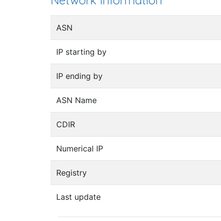
Network information
ASN
IP starting by
IP ending by
ASN Name
CDIR
Numerical IP
Registry
Last update