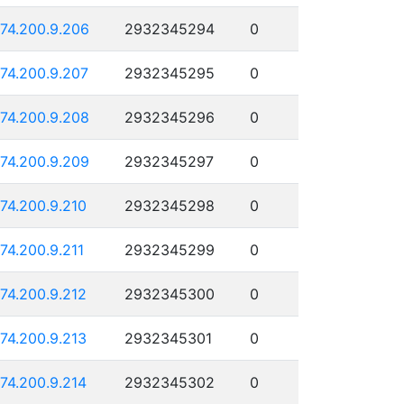
174.200.9.206
2932345294
0
174.200.9.207
2932345295
0
174.200.9.208
2932345296
0
174.200.9.209
2932345297
0
174.200.9.210
2932345298
0
174.200.9.211
2932345299
0
174.200.9.212
2932345300
0
174.200.9.213
2932345301
0
174.200.9.214
2932345302
0