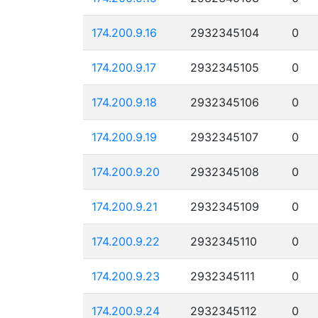
174.200.9.16
2932345104
0
174.200.9.17
2932345105
0
174.200.9.18
2932345106
0
174.200.9.19
2932345107
0
174.200.9.20
2932345108
0
174.200.9.21
2932345109
0
174.200.9.22
2932345110
0
174.200.9.23
2932345111
0
174.200.9.24
2932345112
0