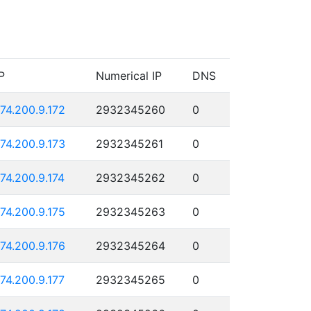
P
Numerical IP
DNS
174.200.9.172
2932345260
0
174.200.9.173
2932345261
0
174.200.9.174
2932345262
0
174.200.9.175
2932345263
0
174.200.9.176
2932345264
0
174.200.9.177
2932345265
0