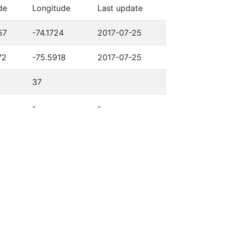
de
Longitude
Last update
57
-74.1724
2017-07-25
72
-75.5918
2017-07-25
37
-
-