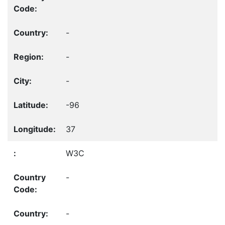
-
-
-
-96
37
W3C
-
-