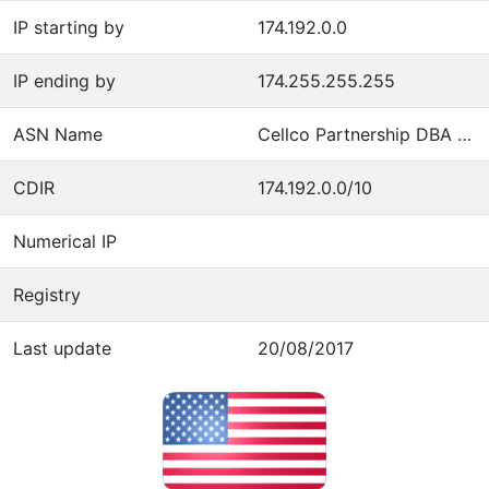
IP starting by
174.192.0.0
IP ending by
174.255.255.255
ASN Name
Cellco Partnership DBA Verizon Wireless
CDIR
174.192.0.0/10
Numerical IP
Registry
Last update
20/08/2017