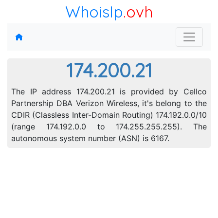
WhoisIp
.ovh
174.200.21
The IP address 174.200.21 is provided by Cellco
Partnership DBA Verizon Wireless, it's belong to the
CDIR (Classless Inter-Domain Routing) 174.192.0.0/10
(range 174.192.0.0 to 174.255.255.255). The
autonomous system number (ASN) is 6167.