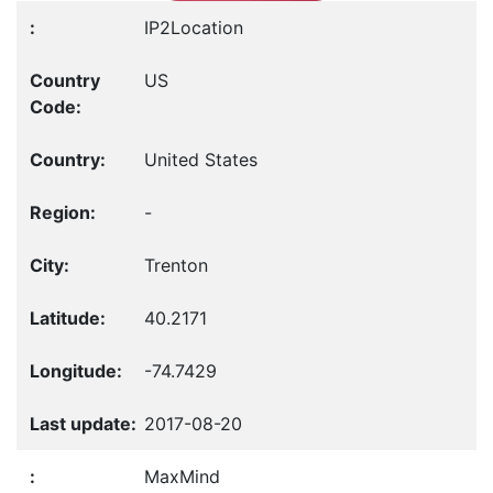
IP2Location
US
United States
-
Trenton
40.2171
-74.7429
2017-08-20
MaxMind