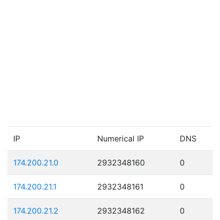
IP
Numerical IP
DNS
174.200.21.0
2932348160
0
174.200.21.1
2932348161
0
174.200.21.2
2932348162
0