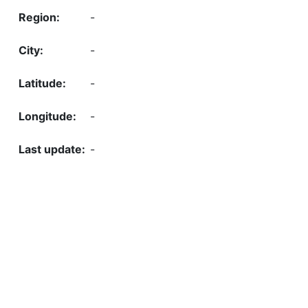
-
-
-
-
-