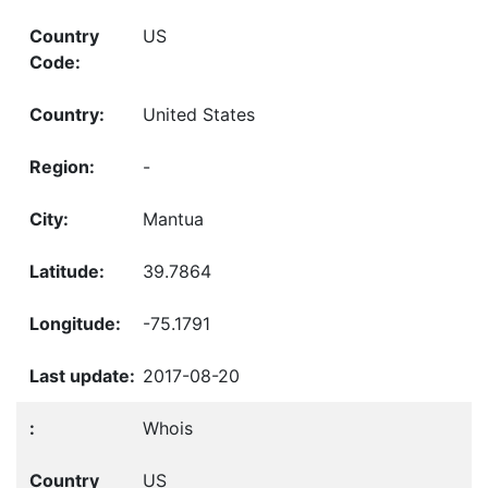
US
United States
-
Mantua
39.7864
-75.1791
2017-08-20
Whois
US